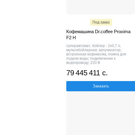
Под заказ
Кофемашина Dr.coffee Proxima
F2 H
суперавтомат; бойлер - 2х0,7 л;
мультибойлерная; капучинатор;
встроенная кофемолка; помпа для
подачи воды; подключение к
водопроводу; 220 В
79 445 411 с.
Заказать