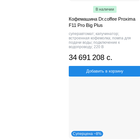
В наличии
Кофемашина Dr.coffee Proxima
F11 Pro Big Plus
суперавтомат; капучинатор;
встроенная кофемолка; помпа для
подачи воды; подключение к
водопроводу; 220 В
34 691 208 с.
Добавить в корзину
Суперцена −8%