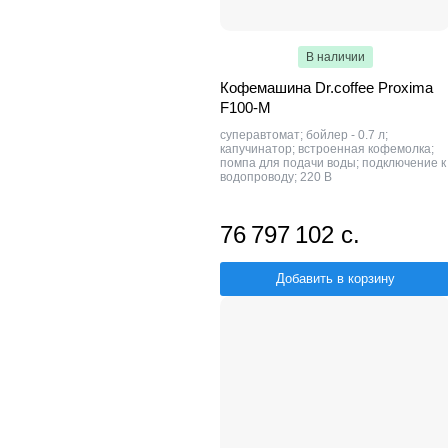
В наличии
Кофемашина Dr.coffee Proxima
F100-М
суперавтомат; бойлер - 0.7 л;
капучинатор; встроенная кофемолка;
помпа для подачи воды; подключение к
водопроводу; 220 В
76 797 102 с.
Добавить в корзину