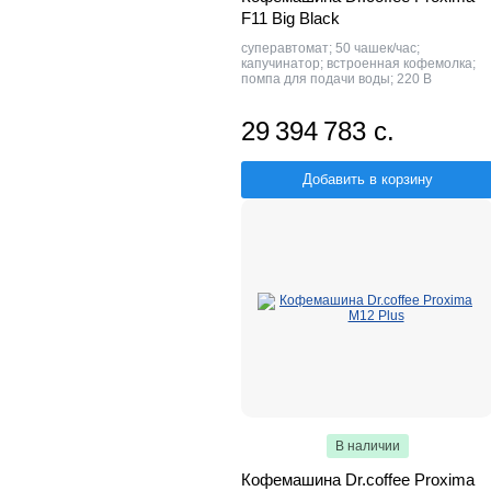
F11 Big Black
суперавтомат; 50 чашек/час;
капучинатор; встроенная кофемолка;
помпа для подачи воды; 220 В
29 394 783 с.
Добавить в корзину
В наличии
Кофемашина Dr.coffee Proxima