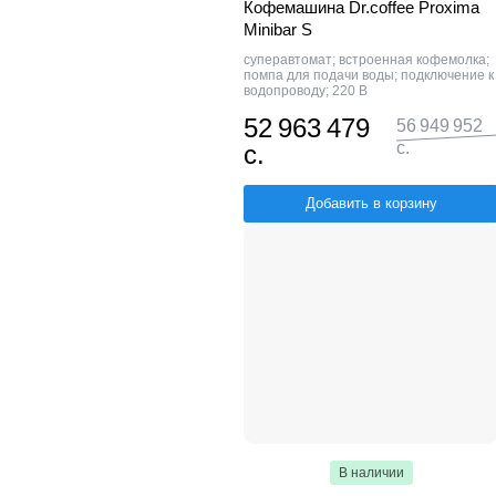
Кофемашина Dr.coffee Proxima
Minibar S
суперавтомат; встроенная кофемолка;
помпа для подачи воды; подключение к
водопроводу; 220 В
52 963 479
56 949 952
с.
с.
Добавить в корзину
В наличии