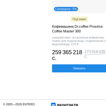
Суперцена −5%
Под заказ
Кофемашина Dr.coffee Proxima
Coffee Master 300
суперавтомат; встроенная кофемолка;
помпа для подачи воды; подключение к
водопроводу; 220 В
259 365 218
273 016 039
с.
с.
Заказать
© 2005—2026 ENTERO