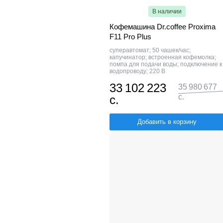
В наличии
Кофемашина Dr.coffee Proxima
F11 Pro Plus
суперавтомат; 50 чашек/час;
капучинатор; встроенная кофемолка;
помпа для подачи воды; подключение к
водопроводу; 220 В
33 102 223
35 980 677
с.
с.
Добавить в корзину