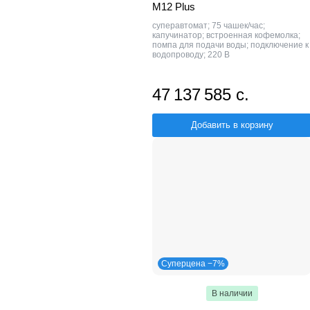
M12 Plus
суперавтомат; 75 чашек/час;
капучинатор; встроенная кофемолка;
помпа для подачи воды; подключение к
водопроводу; 220 В
47 137 585 с.
Добавить в корзину
Суперцена −7%
В наличии