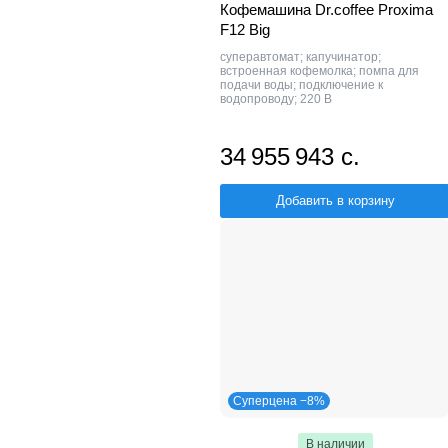
Кофемашина Dr.coffee Proxima
F12 Big
суперавтомат; капучинатор;
встроенная кофемолка; помпа для
подачи воды; подключение к
водопроводу; 220 В
34 955 943 с.
Добавить в корзину
Суперцена −8%
В наличии