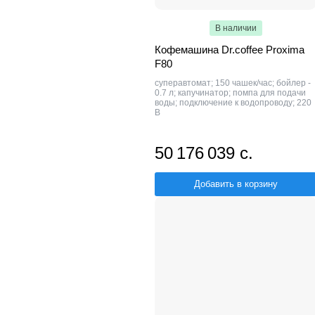
В наличии
Кофемашина Dr.coffee Proxima
F80
суперавтомат; 150 чашек/час; бойлер -
0.7 л; капучинатор; помпа для подачи
воды; подключение к водопроводу; 220
В
50 176 039 с.
Добавить в корзину