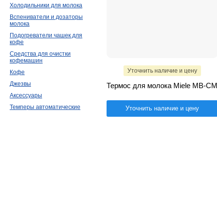
Холодильники для молока
Вспениватели и дозаторы
молока
Подогреватели чашек для
кофе
Средства для очистки
кофемашин
Уточнить наличие и цену
Кофе
Джезвы
Термос для молока Miele MB-C
Аксессуары
Темперы автоматические
Уточнить наличие и цену