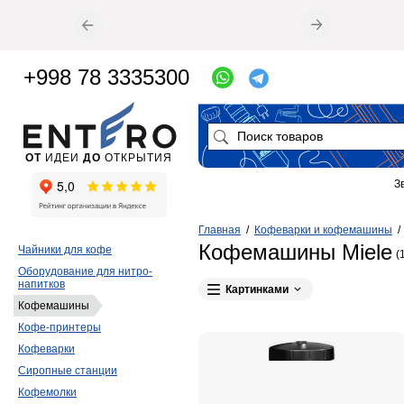
+998 78 3335300
ОТ
ИДЕИ
ДО
ОТКРЫТИЯ
З
Главная
/
Кофеварки и кофемашины
Кофемашины Miele
Чайники для кофе
(
Оборудование для нитро-
напитков
Картинками
Кофемашины
Кофе-принтеры
Кофеварки
Сиропные станции
Кофемолки