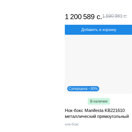
1 200 589 с.
1 690 981 с.
Добавить в корзину
Суперцена −30%
В наличии
Нок-бокс Manifesta KB221610
металлический прямоугольный
нок-бокс