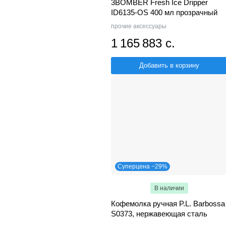
3BOMBER Fresh Ice Dripper
ID6135-OS 400 мл прозрачный
прочие аксессуары
1 165 883 с.
Добавить в корзину
Суперцена −29%
В наличии
Кофемолка ручная P.L. Barbossa
S0373, нержавеющая сталь