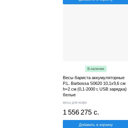
В наличии
Весы бариста аккумуляторные
P.L. Barbossa S0620 10,1х9,6 см
h=2 см (0,1-2000 г, USB зарядка)
белые
весы для кофе
1 556 275 с.
Добавить в корзину