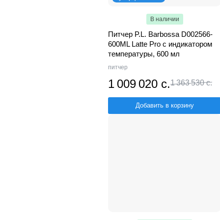
В наличии
Питчер P.L. Barbossa D002566-
600ML Latte Pro с индикатором
температуры, 600 мл
питчер
1 009 020 с.
1 363 530 с.
Добавить в корзину