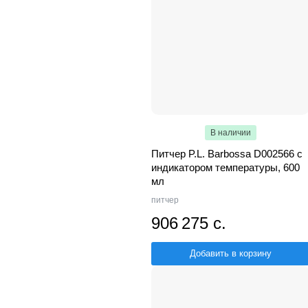
В наличии
Питчер P.L. Barbossa D002566 с
индикатором температуры, 600
мл
питчер
906 275 с.
Добавить в корзину