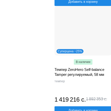
Добавить в корзину
Суперцена −25%
В наличии
Темпер ZeroHero Self-balance
Tamper регулируемый, 58 мм
темпер
1 419 216 с.
1 892 353 с.
Добавить в корзину