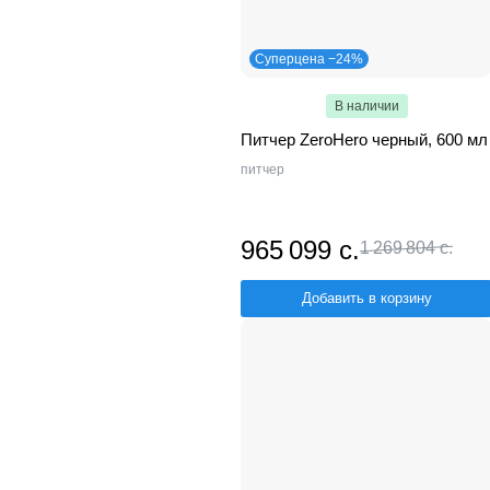
Суперцена −24%
В наличии
Питчер ZeroHero черный, 600 мл
питчер
965 099 с.
1 269 804 с.
Добавить в корзину