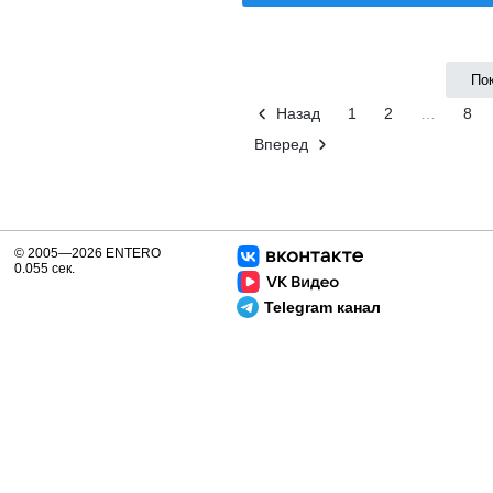
По
Назад
1
2
…
8
Вперед
© 2005—2026 ENTERO
0.055 сек.
Telegram канал