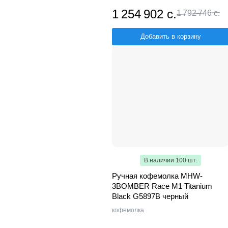
1 254 902 с.
1 792 746 с.
Добавить в корзину
В наличии 100 шт.
Ручная кофемолка MHW-
3BOMBER Race M1 Titanium
Black G5897B черный
кофемолка