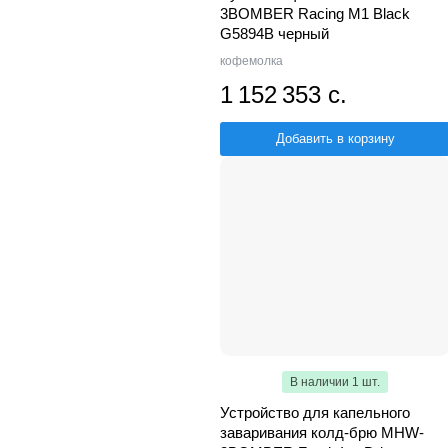
3BOMBER Racing M1 Black
G5894B черный
кофемолка
1 152 353 с.
Добавить в корзину
В наличии 1 шт.
Устройство для капельного
заваривания колд-брю MHW-