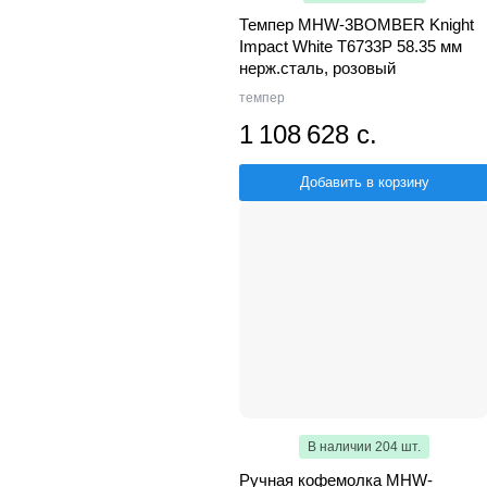
Темпер MHW-3BOMBER Knight
Impact White T6733P 58.35 мм
нерж.сталь, розовый
темпер
1 108 628 с.
Добавить в корзину
В наличии 204 шт.
Ручная кофемолка MHW-