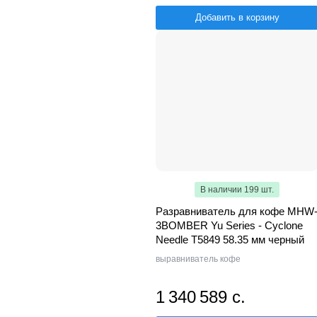
Добавить в корзину
В наличии 199 шт.
Разравниватель для кофе MHW
3BOMBER Yu Series - Cyclone
Needle T5849 58.35 мм черный
выравниватель кофе
1 340 589 с.