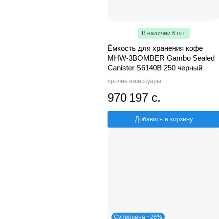
В наличии 6 шт.
Ёмкость для хранения кофе
MHW-3BOMBER Gambo Sealed
Canister S6140B 250 черный
прочие аксессуары
970 197 с.
Добавить в корзину
Суперцена −26%