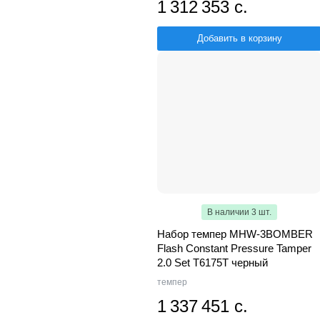
1 312 353 с.
Добавить в корзину
В наличии 3 шт.
Набор темпер MHW-3BOMBER
Flash Constant Pressure Tamper
2.0 Set T6175T черный
темпер
1 337 451 с.