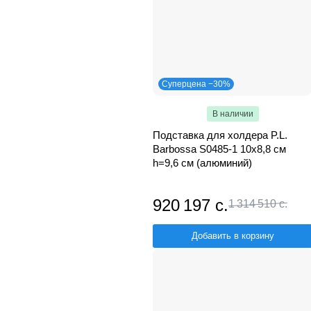
Суперцена −30%
В наличии
Подставка для холдера P.L.
Barbossa S0485-1 10х8,8 см
h=9,6 см (алюминий)
920 197 с.
1 314 510 с.
Добавить в корзину