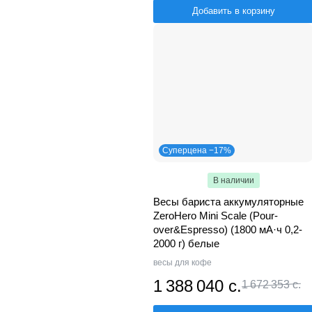
Добавить в корзину
Суперцена −17%
В наличии
Весы бариста аккумуляторные
ZeroHero Mini Scale (Pour-
over&Espresso) (1800 мА·ч 0,2-
2000 г) белые
весы для кофе
1 388 040 с.
1 672 353 с.