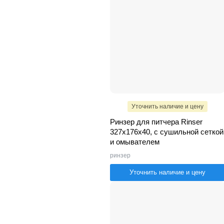
Уточнить наличие и цену
Ринзер для питчера Rinser
327x176x40, с сушильной сеткой
и омывателем
ринзер
Уточнить наличие и цену