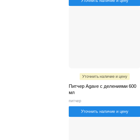
Уточнить наличие и цену
Уточнить наличие и цену
Питчер Agave с делениями 600
мл
питчер
Уточнить наличие и цену