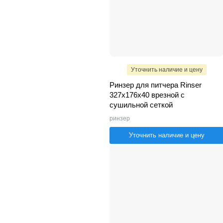
Уточнить наличие и цену
Ринзер для питчера Rinser
327x176x40 врезной с
сушильной сеткой
ринзер
Уточнить наличие и цену