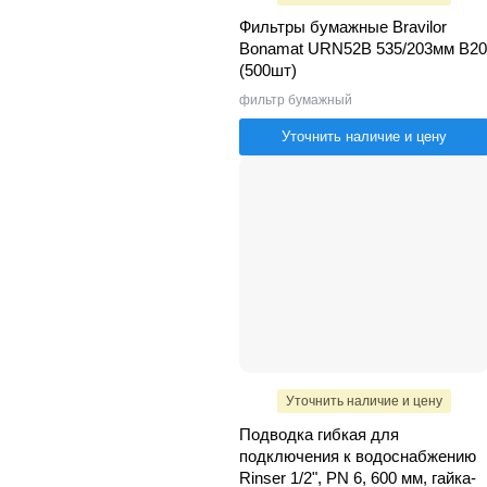
Фильтры бумажные Bravilor
Bonamat URN52B 535/203мм B20
(500шт)
фильтр бумажный
Уточнить наличие и цену
Уточнить наличие и цену
Подводка гибкая для
подключения к водоснабжению
Rinser 1/2", PN 6, 600 мм, гайка-