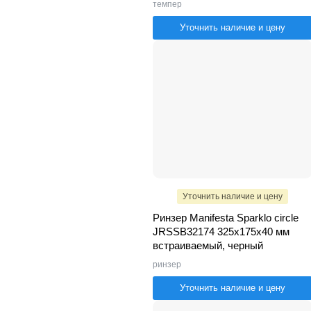
темпер
Уточнить наличие и цену
Уточнить наличие и цену
Ринзер Manifesta Sparklo circle
JRSSB32174 325х175х40 мм
встраиваемый, черный
ринзер
Уточнить наличие и цену