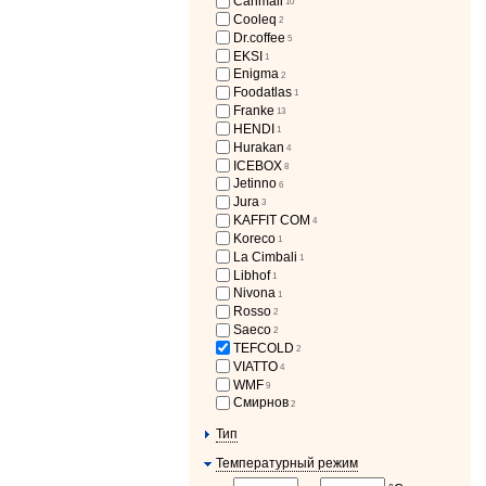
Carimali
10
Cooleq
2
Dr.coffee
5
EKSI
1
Enigma
2
Foodatlas
1
Franke
13
HENDI
1
Hurakan
4
ICEBOX
8
Jetinno
6
Jura
3
KAFFIT COM
4
Koreco
1
La Cimbali
1
Libhof
1
Nivona
1
Rosso
2
Saeco
2
TEFCOLD
2
VIATTO
4
WMF
9
Смирнов
2
Тип
Температурный режим