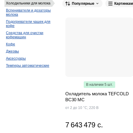
Холодильники для молока
Популярные
Картинкам
Вспениватели и дозаторы
молока
Подогреватели чашек для
кофе
Средства для очистки
кофемашин
Кофе
Джезвы
Аксессуары
Темперы автоматические
В наличии 5 шт.
Охладитель молока TEFCOLD
BC30 MC
от 2 до 10 °C; 220 В
7 643 479 с.