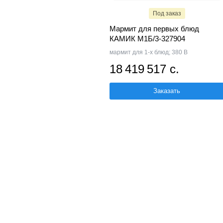
Под заказ
Мармит для первых блюд
КАМИК М1Б/3-327904
мармит для 1-х блюд; 380 В
18 419 517 с.
Заказать