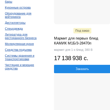
бары
Кухонные острова
Оборудование для
кейтеринга
Дистилляторы
Спецодежда
Под заказ
Литература для
Мармит для первых блюд
ресторанного бизнеса
КАМИК М1Б/3-28470п
Молекулярная кухня
Средства подъема
мармит для 1-х блюд; 380 В
Системы хранения и
17 138 938 с.
транспортировки
Чистящие и моющие
средства
Заказать