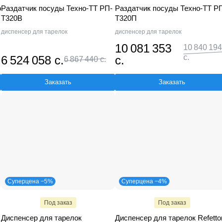
o
Раздатчик посуды Техно-ТТ РП-
Раздатчик посуды Техно-ТТ Р
Т320В
Т320П
диспенсер для тарелок
диспенсер для тарелок
10 081 353
10 840 194
с.
6 524 058 с.
с.
6 867 440 с.
Заказать
Заказать
Суперцена −5%
Суперцена −4%
Под заказ
Под заказ
Диспенсер для тарелок
Диспенсер для тарелок Refettor