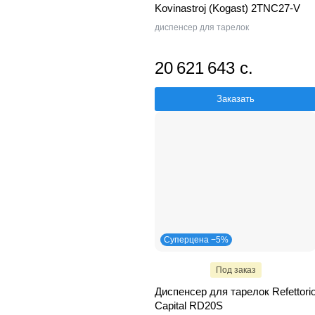
Kovinastroj (Kogast) 2TNC27-V
диспенсер для тарелок
20 621 643 с.
Заказать
Суперцена −5%
Под заказ
Диспенсер для тарелок Refettori
Capital RD20S