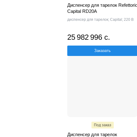
Диспенсер для тарелок Refettori
Capital RD20A
диспенсер для тарелок; Capital; 220 В
25 982 996 с.
Заказать
Под заказ
Диспенсер для тарелок