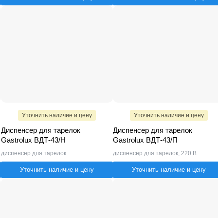
Уточнить наличие и цену
Уточнить наличие и цену
Диспенсер для тарелок
Диспенсер для тарелок
Gastrolux ВДТ-43/Н
Gastrolux ВДТ-43/П
диспенсер для тарелок
диспенсер для тарелок; 220 В
Уточнить наличие и цену
Уточнить наличие и цену