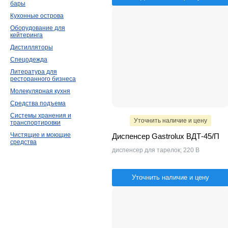
бары
Кухонные острова
Оборудование для
кейтеринга
Дистилляторы
Спецодежда
Литература для
ресторанного бизнеса
Молекулярная кухня
Средства подъема
Системы хранения и
Уточнить наличие и цену
транспортировки
Чистящие и моющие
Диспенсер Gastrolux ВДТ-45/П
средства
диспенсер для тарелок; 220 В
Уточнить наличие и цену