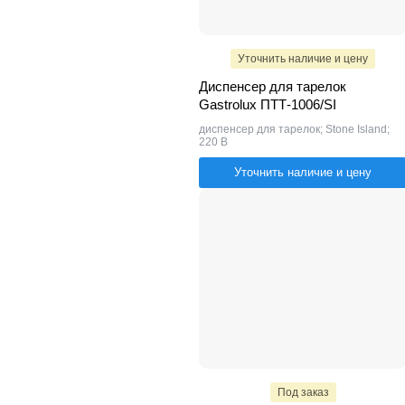
Уточнить наличие и цену
Диспенсер для тарелок
Gastrolux ПТТ-1006/SI
диспенсер для тарелок; Stone Island;
220 В
Уточнить наличие и цену
Под заказ