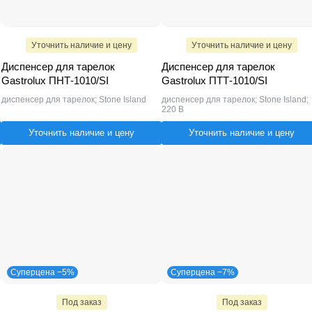
Уточнить наличие и цену
Уточнить наличие и цену
Диспенсер для тарелок
Диспенсер для тарелок
Gastrolux ПНТ-1010/SI
Gastrolux ПТТ-1010/SI
диспенсер для тарелок; Stone Island
диспенсер для тарелок; Stone Island;
220 В
Уточнить наличие и цену
Уточнить наличие и цену
Суперцена −5%
Суперцена −7%
Под заказ
Под заказ