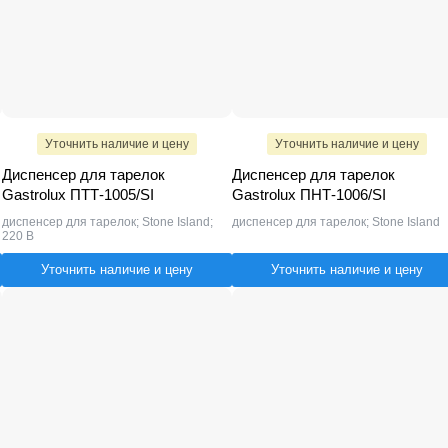
Уточнить наличие и цену
Уточнить наличие и цену
Диспенсер для тарелок
Диспенсер для тарелок
Gastrolux ПТТ-1005/SI
Gastrolux ПНТ-1006/SI
диспенсер для тарелок; Stone Island;
диспенсер для тарелок; Stone Island
220 В
Уточнить наличие и цену
Уточнить наличие и цену