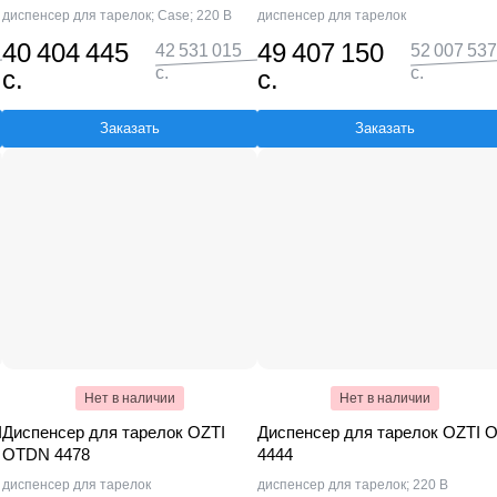
диспенсер для тарелок; Case; 220 В
диспенсер для тарелок
40 404 445
49 407 150
42 531 015
52 007 537
с.
с.
с.
с.
Заказать
Заказать
Нет в наличии
Нет в наличии
I
Диспенсер для тарелок OZTI
Диспенсер для тарелок OZTI O
OTDN 4478
4444
диспенсер для тарелок
диспенсер для тарелок; 220 В