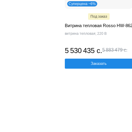
Суперцена −6%
Под заказ
Витрина тепловая Rosso HW-86
витрина тепловая; 220 В
5 530 435 с.
5 883 479 с.
Заказать