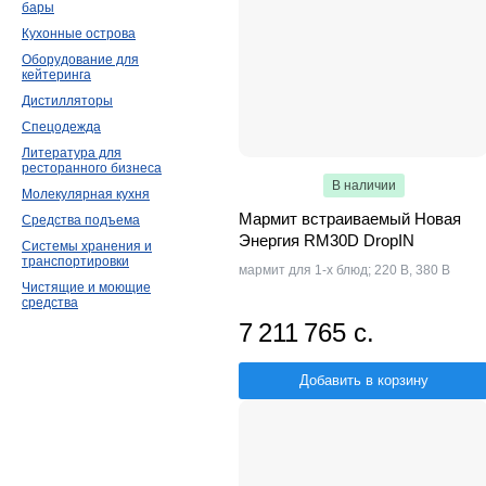
бары
Кухонные острова
Оборудование для
кейтеринга
Дистилляторы
Спецодежда
Литература для
ресторанного бизнеса
В наличии
Молекулярная кухня
Мармит встраиваемый Новая
Средства подъема
Энергия RM30D DropIN
Системы хранения и
транспортировки
мармит для 1-х блюд; 220 В, 380 В
Чистящие и моющие
средства
7 211 765 с.
Добавить в корзину