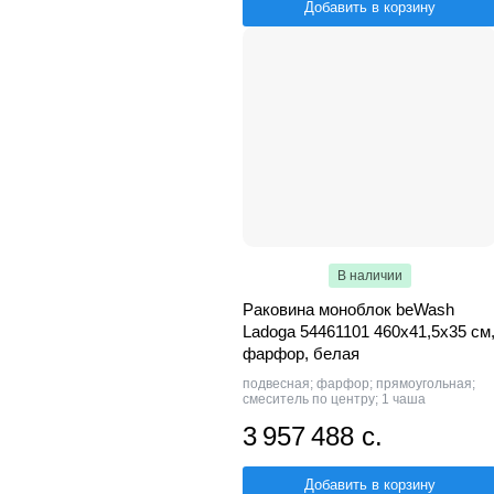
Добавить в корзину
В наличии
Раковина моноблок beWash
Ladoga 54461101 460х41,5х35 см
фарфор, белая
подвесная; фарфор; прямоугольная;
смеситель по центру; 1 чаша
3 957 488 с.
Добавить в корзину