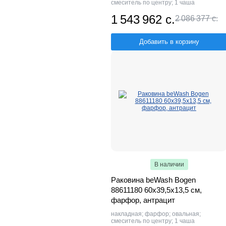
смеситель по центру; 1 чаша
1 543 962 с.
2 086 377 с.
Добавить в корзину
В наличии
Раковина beWash Bogen
88611180 60х39,5х13,5 см,
фарфор, антрацит
накладная; фарфор; овальная;
смеситель по центру; 1 чаша