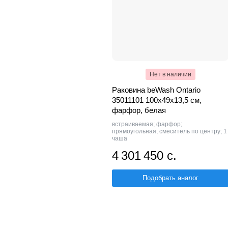
Нет в наличии
Раковина beWash Ontario
35011101 100х49х13,5 см,
фарфор, белая
встраиваемая; фарфор;
прямоугольная; смеситель по центру; 1
чаша
4 301 450 с.
Подобрать аналог