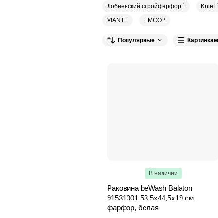
Лобненский стройфарфор
1
Knief
VIANT
1
EMCO
1
Популярные
Картинкам
В наличии
Раковина beWash Balaton
91531001 53,5х44,5х19 см,
фарфор, белая