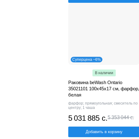
Суперцена −6%
В наличии
Раковина beWash Ontario
35021101 100х45х17 см, фарфор
белая
фарфор; прямоугольная; смеситель по
центру; 1 чаша
5 031 885 с.
5 353 044 с.
Добавить в корзину