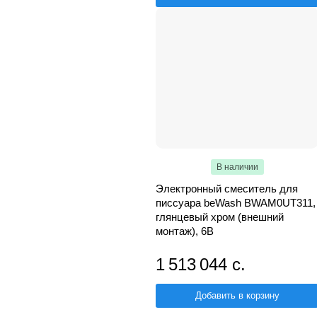
В наличии
Электронный смеситель для
писсуара beWash BWAM0UT311,
глянцевый хром (внешний
монтаж), 6В
1 513 044 с.
Добавить в корзину