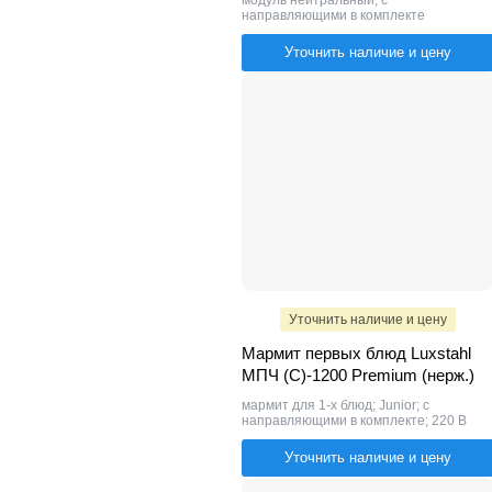
модуль нейтральный; с
направляющими в комплекте
Уточнить наличие и цену
Уточнить наличие и цену
Мармит первых блюд Luxstahl
МПЧ (С)-1200 Premium (нерж.)
мармит для 1-х блюд; Junior; с
направляющими в комплекте; 220 В
Уточнить наличие и цену