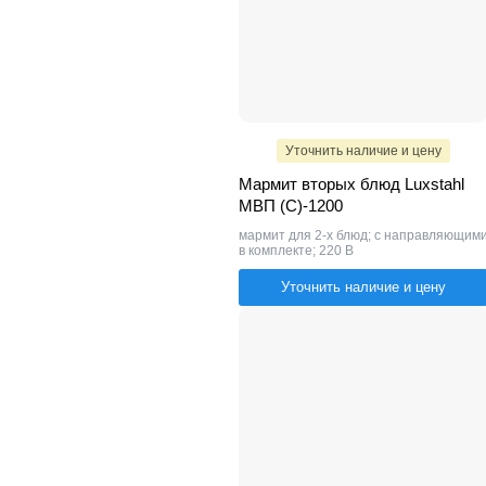
Уточнить наличие и цену
Мармит вторых блюд Luxstahl
МВП (С)-1200
мармит для 2-х блюд; с направляющим
в комплекте; 220 В
Уточнить наличие и цену