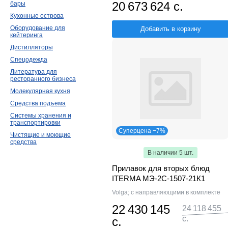
20 673 624 с.
бары
Кухонные острова
Оборудование для
Добавить в корзину
кейтеринга
Дистилляторы
Спецодежда
Литература для
ресторанного бизнеса
Молекулярная кухня
Средства подъема
Системы хранения и
транспортировки
Суперцена −7%
Чистящие и моющие
средства
В наличии 5 шт.
Прилавок для вторых блюд
ITERMA МЭ-2С-1507-21К1
Volga; с направляющими в комплекте
22 430 145
24 118 455
с.
с.