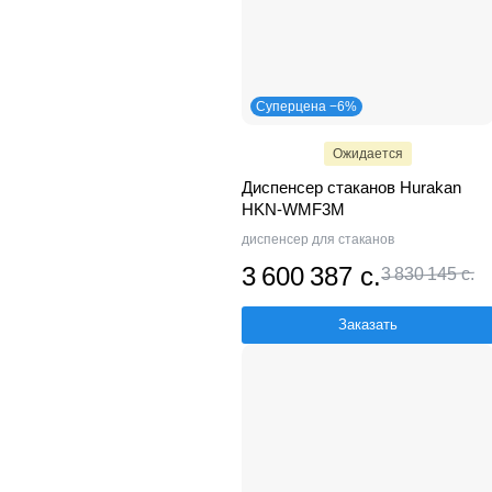
Суперцена −6%
Ожидается
Диспенсер стаканов Hurakan
HKN-WMF3M
диспенсер для стаканов
3 600 387 с.
3 830 145 с.
Заказать