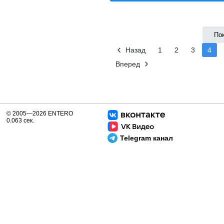
По
Назад
1
2
3
4
Вперед
© 2005—2026 ENTERO
0.063 сек.
Telegram канал