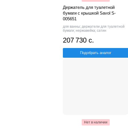
Держатель для туалетной
бумаги с крышкой Savol S-
005651
для ванны; держатели для туалетной
бумаги; нержавейка; сатин
207 730 с.
Подобрать аналог
Нет в наличии