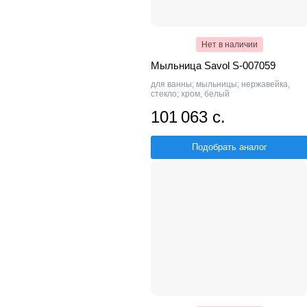
Нет в наличии
Мыльница Savol S-007059
для ванны; мыльницы; нержавейка,
стекло; хром, белый
101 063 с.
Подобрать аналог