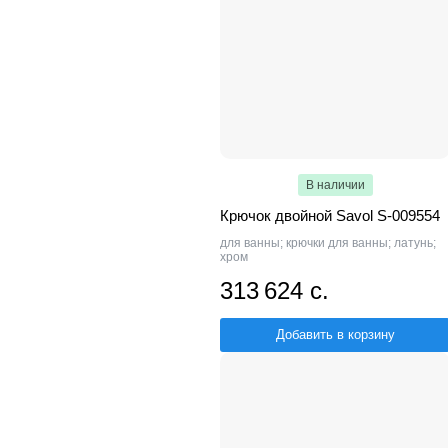
В наличии
Крючок двойной Savol S-009554
для ванны; крючки для ванны; латунь;
хром
313 624 с.
Добавить в корзину