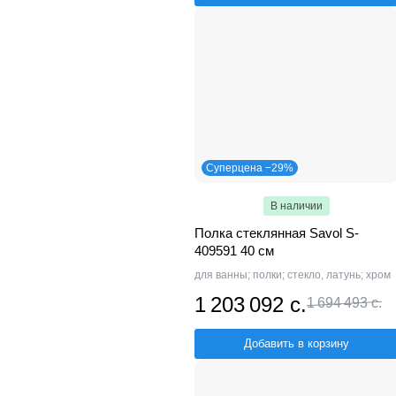
Суперцена −29%
В наличии
Полка стеклянная Savol S-
409591 40 см
для ванны; полки; стекло, латунь; хром
1 203 092 с.
1 694 493 с.
Добавить в корзину