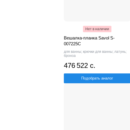
Нет в наличии
Вешалка-планка Savol S-
007225C
для ванны; крючки для ванны; латунь;
бронза
476 522 с.
Подобрать аналог