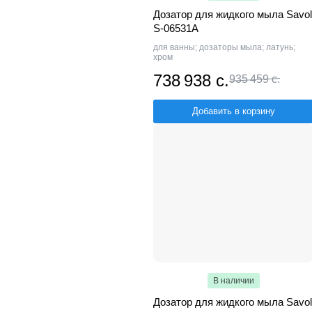
Дозатор для жидкого мыла Savol
S-06531A
для ванны; дозаторы мыла; латунь;
хром
738 938 с.
935 459 с.
Добавить в корзину
В наличии
Дозатор для жидкого мыла Savol