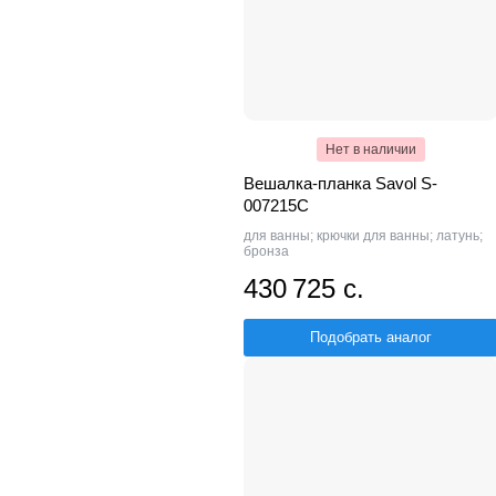
Нет в наличии
Вешалка-планка Savol S-
007215C
для ванны; крючки для ванны; латунь;
бронза
430 725 с.
Подобрать аналог