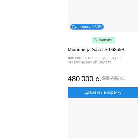
Суперцена −30%
В наличии
Мыльница Savol S-06859B
для ванны; мыльницы; латунь,
керамика; белый, золото
480 000 с.
685 798 с.
Добавить в корзину