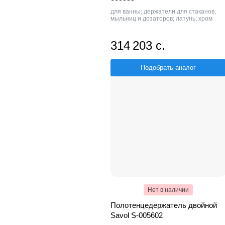
для ванны; держатели для стаканов,
мыльниц и дозаторов; латунь; хром
314 203 с.
Подобрать аналог
Нет в наличии
Полотенцедержатель двойной
Savol S-005602