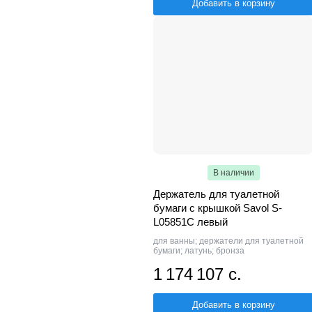
Добавить в корзину
В наличии
Держатель для туалетной
бумаги с крышкой Savol S-
L05851C левый
для ванны; держатели для туалетной
бумаги; латунь; бронза
1 174 107 с.
Добавить в корзину