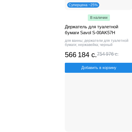
Суперцена −25%
В наличии
Держатель для туалетной
бумаги Savol S-00AK57H
для ванны; держатели для туалетной
бумаги; нержавейка; черный
566 184 с.
754 976 с.
Добавить в корзину