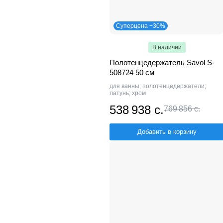
Суперцена −30%
В наличии
Полотенцедержатель Savol S-
508724 50 см
для ванны; полотенцедержатели;
латунь; хром
538 938 с.
769 856 с.
Добавить в корзину