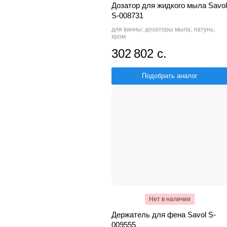
Дозатор для жидкого мыла Savol
S-008731
для ванны; дозаторы мыла; латунь;
хром
302 802 с.
Подобрать аналог
Нет в наличии
Держатель для фена Savol S-
009555