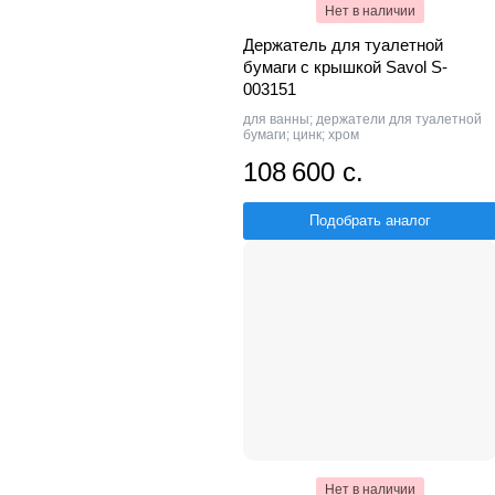
Нет в наличии
Держатель для туалетной
бумаги с крышкой Savol S-
003151
для ванны; держатели для туалетной
бумаги; цинк; хром
108 600 с.
Подобрать аналог
Нет в наличии