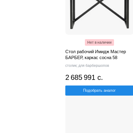
Нет в наличии
Стол рабочий Имидж Мастер
БАРБЕР, каркас сосна 58
столик; для барбершопов
2 685 991 с.
Подобрать аналог