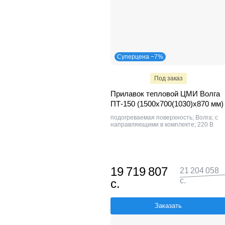
Суперцена −7%
Под заказ
Прилавок тепловой ЦМИ Волга
ПТ-150 (1500х700(1030)х870 мм)
подогреваемая поверхность; Волга; с
направляющими в комплекте; 220 В
19 719 807
21 204 058
с.
с.
Заказать