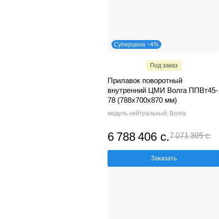
Суперцена −4%
Под заказ
Прилавок поворотный
внутренний ЦМИ Волга ППВт45-
78 (788х700х870 мм)
модуль нейтральный; Волга
6 788 406 с.
7 071 305 с.
Заказать