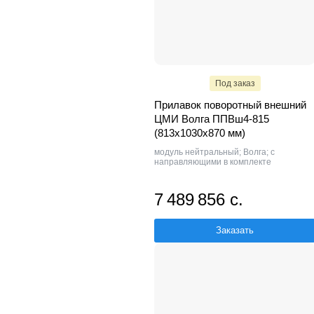
Под заказ
Прилавок поворотный внешний
ЦМИ Волга ППВш4-815
(813х1030х870 мм)
модуль нейтральный; Волга; с
направляющими в комплекте
7 489 856 с.
Заказать