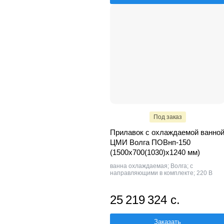
Под заказ
Прилавок с охлаждаемой ванно
ЦМИ Волга ПОВнп-150
(1500х700(1030)х1240 мм)
ванна охлаждаемая; Волга; с
направляющими в комплекте; 220 В
25 219 324 с.
Заказать