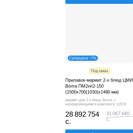
Суперцена −7%
Под заказ
Прилавок-мармит 2-х блюд ЦМИ
Волга ПМ2нп2-150
(1500х700(1030)х1480 мм)
мармит для 2-х блюд; Волга; с
направляющими в комплекте; 220 В
28 892 754
31 067 440
с.
с.