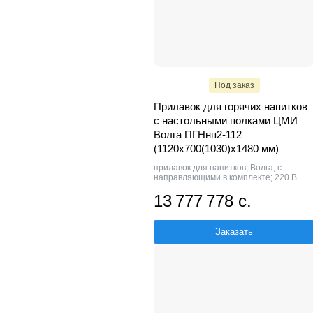
Под заказ
Прилавок для горячих напитков
с настольными полками ЦМИ
Волга ПГНнп2-112
(1120х700(1030)х1480 мм)
прилавок для напитков; Волга; с
направляющими в комплекте; 220 В
13 777 778 с.
Заказать