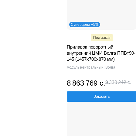
Суперцена −5%
Под заказ
Прилавок поворотный
внутренний ЦМИ Волга ППВт90-
145 (1457х700х870 мм)
модуль нейтральный; Волга
8 863 769 с.
9 330 242 с.
Заказать