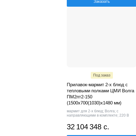
Заказать
Под заказ
Прилавок-мармит 2-х блюд с
тепловыми полками ЦМИ Волга
ПМ2пт2-150
(1500х700(1030)х1480 мм)
мармит для 2-х блюд; Волга; с
направляющими в комплекте; 220 В
32 104 348 с.