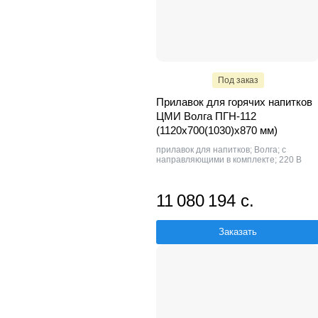
Под заказ
Прилавок для горячих напитков
ЦМИ Волга ПГН-112
(1120х700(1030)х870 мм)
прилавок для напитков; Волга; с
направляющими в комплекте; 220 В
11 080 194 с.
Заказать