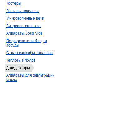
Тостеры
Ростеры, жаровни
Микроволновые печи
Витрины тепловые
Аппараты Sous Vide
Подогреватели блюд и
посуды
Столы и шкафы тепловые
Тепловые полки
Дегидраторы
Аппараты для фильтрации
масла