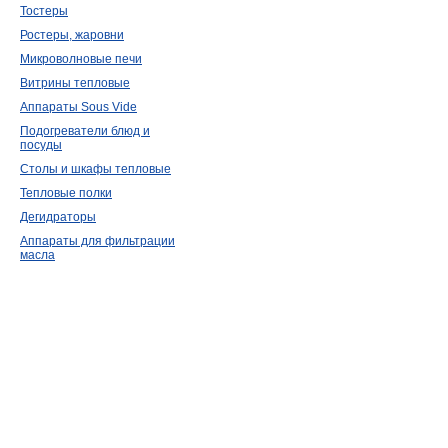
Тостеры
Ростеры, жаровни
Микроволновые печи
Витрины тепловые
Аппараты Sous Vide
Подогреватели блюд и
посуды
Столы и шкафы тепловые
Тепловые полки
Дегидраторы
Аппараты для фильтрации
масла