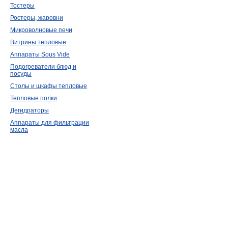
Тостеры
Ростеры, жаровни
Микроволновые печи
Витрины тепловые
Аппараты Sous Vide
Подогреватели блюд и
посуды
Столы и шкафы тепловые
Тепловые полки
Дегидраторы
Аппараты для фильтрации
масла