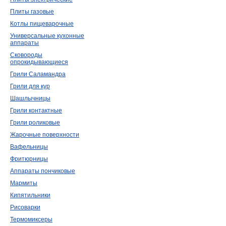
Плиты газовые
Котлы пищеварочные
Универсальные кухонные
аппараты
Сковороды
опрокидывающиеся
Грили Саламандра
Грили для кур
Шашлычницы
Грили контактные
Грили роликовые
Жарочные поверхности
Вафельницы
Фритюрницы
Аппараты пончиковые
Мармиты
Кипятильники
Рисоварки
Термомиксеры