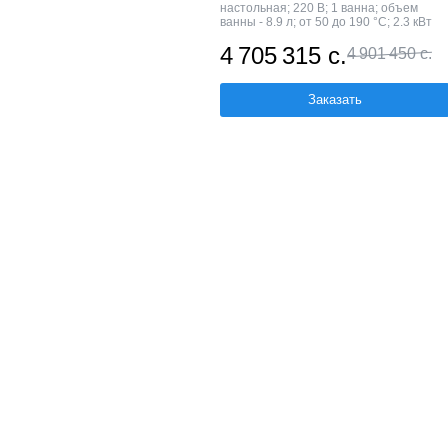
настольная; 220 В; 1 ванна; объем
ванны - 8.9 л; от 50 до 190 °С; 2.3 кВт
4 705 315 с.
4 901 450 с.
Заказать