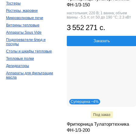
Тостеры
ФН-1/3-150
Ростеры, жаровни
настольная; 220 В; 1 ванна; объем
ванны - 5.5 л; от 50 до 190 °С; 2.3 кВт
Микроволновые печи
Витрины тепловые
3 552 271 с.
Аппараты Sous Vide
Подогреватели блюд и
Заказать
посуды
Столы и шкафы тепловые
Тепловые полки
Дегидраторы
Аппараты для фильтрации
масла
Суперцена −4%
Под заказ
Фритюрница Тулаторгтехника
ФН-1/3-200