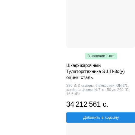
В наличии 1 шт.
Шкаф жарочный
Тулаторгтехника ЭШП-3с(у)
оцинк. сталь
380 В; 3 камеры; 6 емкостей; GN 2/1,
хлебная форма №7; от 50 до 290 °С;
16.5 кВт
34 212 561 с.
Добавить в корзину