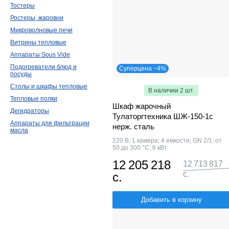
Тостеры
Ростеры, жаровни
Микроволновые печи
Витрины тепловые
Аппараты Sous Vide
Подогреватели блюд и
Суперцена −4%
посуды
Столы и шкафы тепловые
В наличии 2 шт.
Тепловые полки
Шкаф жарочный
Дегидраторы
Тулаторгтехника ШЖ-150-1с
Аппараты для фильтрации
нерж. сталь
масла
220 В; 1 камера; 4 емкости; GN 2/1; от
50 до 300 °С; 6 кВт
12 205 218
12 713 817
с.
с.
Добавить в корзину