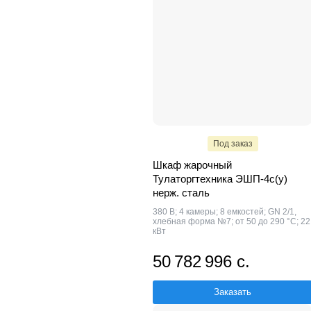
Под заказ
Шкаф жарочный
Тулаторгтехника ЭШП-4с(у)
нерж. сталь
380 В; 4 камеры; 8 емкостей; GN 2/1,
хлебная форма №7; от 50 до 290 °С; 22
кВт
50 782 996 с.
Заказать