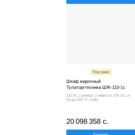
Под заказ
Шкаф жарочный
Тулаторгтехника ШЖ-110-1с
220 В; 1 камера; 2 емкости; GN 2/1; от
50 до 300 °С; 6 кВт
20 098 358 с.
Заказать