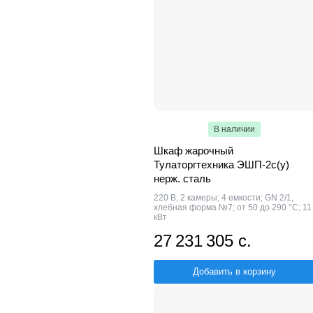
В наличии
Шкаф жарочный
Тулаторгтехника ЭШП-2с(у)
нерж. сталь
220 В; 2 камеры; 4 емкости; GN 2/1,
хлебная форма №7; от 50 до 290 °С; 11
кВт
27 231 305 с.
Добавить в корзину