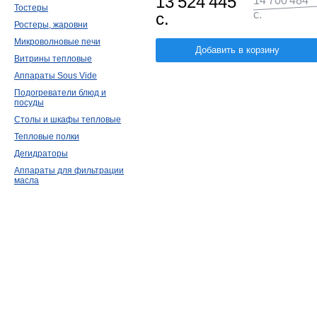
13 524 445
14 700 484
Тостеры
с.
с.
Ростеры, жаровни
Микроволновые печи
Добавить в корзину
Витрины тепловые
Аппараты Sous Vide
Подогреватели блюд и
посуды
Столы и шкафы тепловые
Тепловые полки
Дегидраторы
Аппараты для фильтрации
масла