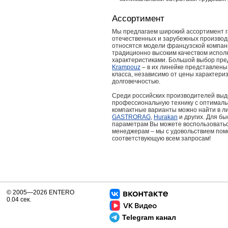
Ассортимент
Мы предлагаем широкий ассортимент га
отечественных и зарубежных производ
относятся модели французской компа
традиционно высоким качеством испол
характеристиками. Большой выбор пре
Krampouz
– в их линейке представлены
класса, независимо от цены характер
долговечностью.
Среди российских производителей вы
профессиональную технику с оптималь
компактные варианты можно найти в ли
GASTRORAG
,
Hurakan
и других. Для б
параметрам Вы можете воспользоватьс
менеджерам – мы с удовольствием пом
соответствующую всем запросам!
© 2005—2026 ENTERO
0.04 сек.
Telegram канал