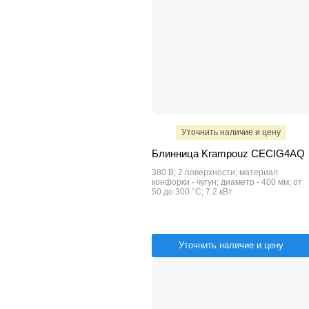
Уточнить наличие и цену
Блинница Krampouz CECIG4AQ
380 В; 2 поверхности; материал
конфорки - чугун; диаметр - 400 мм; от
50 до 300 °C; 7.2 кВт
Уточнить наличие и цену