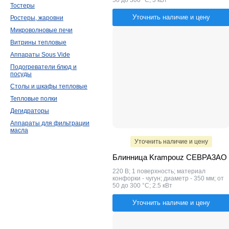
50 до 300 °C; 3 кВт
Тостеры
Уточнить наличие и цену
Ростеры, жаровни
Микроволновые печи
Витрины тепловые
Аппараты Sous Vide
Подогреватели блюд и
посуды
Столы и шкафы тепловые
Тепловые полки
Дегидраторы
Аппараты для фильтрации
масла
Уточнить наличие и цену
Блинница Krampouz CEBPA3AO
220 В; 1 поверхность; материал
конфорки - чугун; диаметр - 350 мм; от
50 до 300 °C; 2.5 кВт
Уточнить наличие и цену