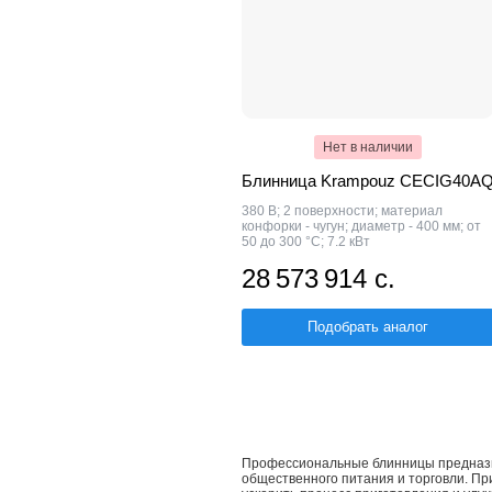
Нет в наличии
Блинница Krampouz CECIG40A
380 В; 2 поверхности; материал
конфорки - чугун; диаметр - 400 мм; от
50 до 300 °C; 7.2 кВт
28 573 914 с.
Подобрать аналог
Профессиональные блинницы предназн
общественного питания и торговли. П